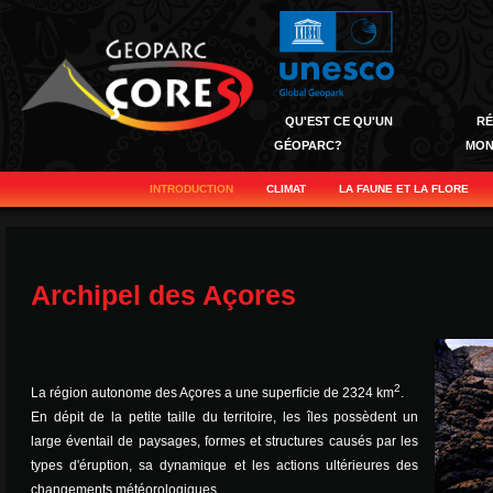
QU'EST CE QU'UN
RÉ
GÉOPARC?
MON
INTRODUCTION
CLIMAT
LA FAUNE ET LA FLORE
Archipel des Açores
2
La région autonome des Açores a une superficie de 2324 km
.
En dépit de la petite taille du territoire, les îles possèdent un
large éventail de paysages, formes et structures causés par les
types d'éruption, sa dynamique et les actions ultérieures des
changements météorologiques.