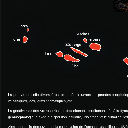
La preuve de cette diversité est exprimée à travers de grandes morpholo
volcaniques, lacs, joints prismatiques, etc…
La géodiversité des Açores présente des éléments étroitement liés à la dyn
géomorphologique avec la dispersion insulaire, l'isolement et le climat de l'A
Ainsi, depuis la découverte et la colonisation de l’archipel, au milieu du XVè