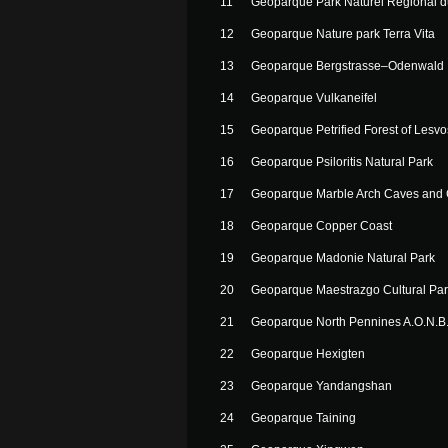
11
Geoparque Park Naturel Régional 
12
Geoparque Nature park Terra Vita
13
Geoparque Bergstrasse–Odenwald
14
Geoparque Vulkaneifel
15
Geoparque Petrified Forest of Lesvo
16
Geoparque Psiloritis Natural Park
17
Geoparque Marble Arch Caves and 
18
Geoparque Copper Coast
19
Geoparque Madonie Natural Park
20
Geoparque Maestrazgo Cultural Pa
21
Geoparque North Pennines A.O.N.B
22
Geoparque Hexigten
23
Geoparque Yandangshan
24
Geoparque Taining