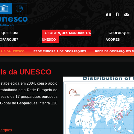
 QUE É UM
GEOPARQUES MUNDIAIS DA
GEOPARQUE
OPARQUE?
UNESCO
AÇORES
AIS DA UNESCO
REDE EUROPEIA DE GEOPARQUES
REDE DE GEOPARQUES DA
ais da UNESCO
estabelecida em 2004, com o apoio
 trabalhada pela Rede Europeia de
eses e os 17 geoparques europeus
e Global de Geoparques integra 120
parques