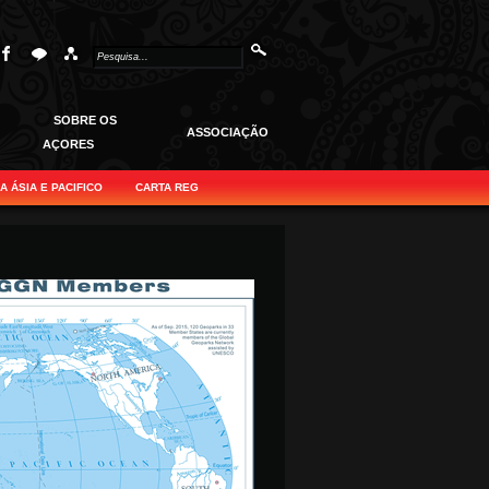
SOBRE OS
ASSOCIAÇÃO
AÇORES
 ÁSIA E PACIFICO
CARTA REG