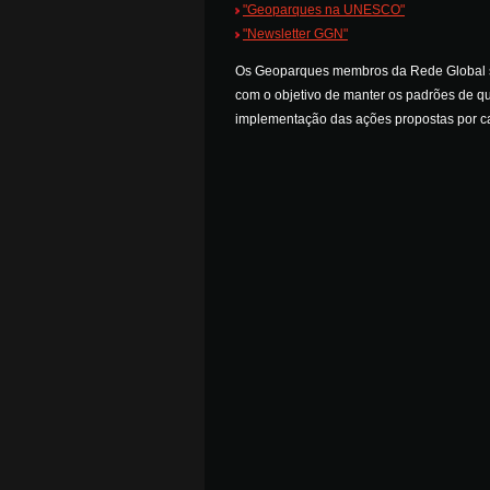
"Geoparques na UNESCO"
"Newsletter GGN"
Os Geoparques membros da Rede Global s
com o objetivo de manter os padrões de qu
implementação das ações propostas por cad