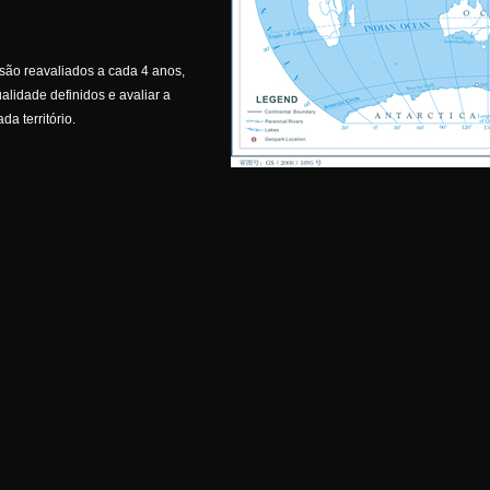
ão reavaliados a cada 4 anos,
alidade definidos e avaliar a
a território.