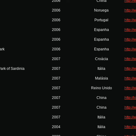
2006
China
http:/
2006
Noruega
http:/
2006
Portugal
http://
2006
Espanha
http:/
2006
Espanha
http:/
ark
2006
Espanha
http:/
2007
Croácia
http:/
rk of Sardinia
2007
Itália
http:/
2007
Malásia
http:/
2007
Reino Unido
http://
2007
China
http:/
2007
China
http:/
2007
Itália
http://
2004
Itália
http://