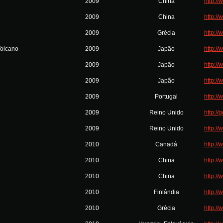
2009
China
http:/
2009
China
http:/
2009
Grécia
http://
Volcano
2009
Japão
http:/
2009
Japão
http:/
2009
Japão
http:/
2009
Portugal
http:/
2009
Reino Unido
http:/
2009
Reino Unido
http:/
2010
Canadá
http:/
2010
China
http://
2010
China
http:/
2010
Finlândia
http://
2010
Grécia
http://